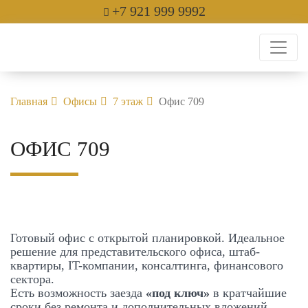
+7 921 999 9992
Главная
Офисы
7 этаж
Офис 709
ОФИС 709
Готовый офис с открытой планировкой. Идеальное
решение для представительского офиса, штаб-
квартиры, IT-компании, консалтинга, финансового
сектора.
Есть возможность заезда
«под ключ»
в кратчайшие
сроки без ремонта и дополнительных вложений.