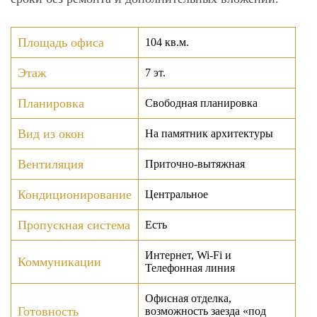
Площадь офиса
104
кв.м.
Этаж
7 эт.
Планировка
Свободная планировка
Вид из окон
На памятник архитектуры
Вентиляция
Приточно-вытяжная
Кондиционирование
Центральное
Пропускная система
Есть
Интернет, Wi-Fi и
Коммуникации
Телефонная линия
Офисная отделка,
Готовность
возможность заезда «под